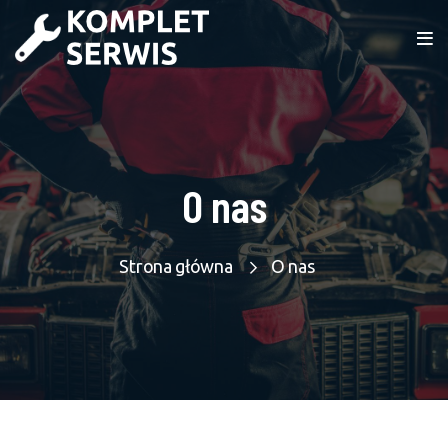
O nas
Strona główna
O nas