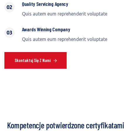
Quality Servicing Agency
02
Quis autem eum reprehenderit voluptate
Awards Winning Company
03
Quis autem eum reprehenderit voluptate
Skontaktuj Się Z Nami
Kompetencje potwierdzone certyfikatami